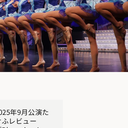
2025年9月公演た
けふレビュー