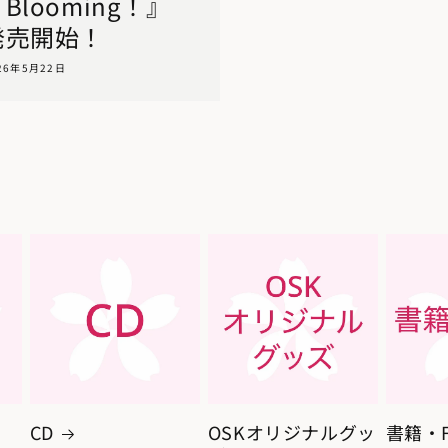
Blooming！』
発売開始！
26年5月22日
CD
OSKオリジナルグッ
書籍・F