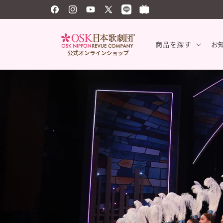
コンテ
ンツに
Facebook
Instagram
YouTube
X
Vimeo
Tumblr
進む
(Twitter)
商品を探す
お