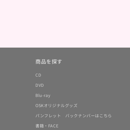
商品を探す
CD
DVD
Blu-ray
OSKオリジナルグッズ
パンフレット バックナンバーはこちら
書籍・FACE